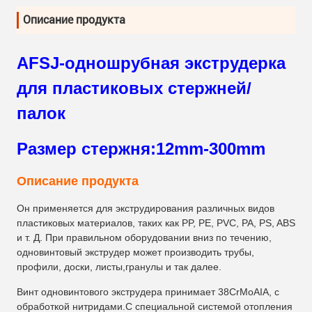
Описание продукта
AFSJ-одношрубная экструдерка
для пластиковых стержней/
палок
Размер стержня:12mm-300mm
Описание продукта
Он применяется для экструдирования различных видов
пластиковых материалов, таких как PP, PE, PVC, PA, PS, ABS
и т. Д. При правильном оборудовании вниз по течению,
одновинтовый экструдер может производить трубы,
профили, доски, листы,гранулы и так далее.
Винт одновинтового экструдера принимает 38CrMoAIA, с
обработкой нитридами.С специальной системой отопления