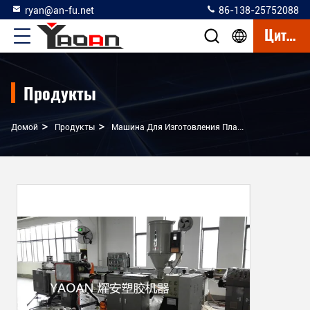
ryan@an-fu.net
86-138-25752088
Цитата
Продукты
>
>
Домой
Продукты
Машина Для Изготовления Пластиковых Стержней