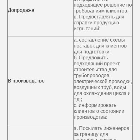
подходящее решение по
Допродажа
требованиям клиентов;
в. Предоставлять для
справки продукцию
испытаний;
а. составление схемы
поставок для клиентов
для подготовки;
б. Предложить
подходящий проект
строительства для
трубопроводов,
В производстве
электрической проводки,
воздушных труб, воды
для охлаждения цикла и
т.д.;
c. информировать
клиентов о состоянии
производства;
а. Посылать инженеров
за границу для