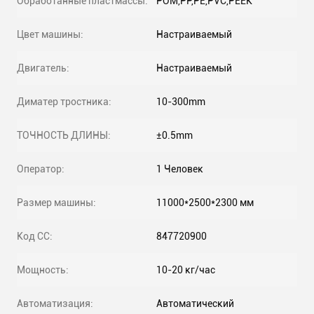
Обработанные пластмассы:
POM,PP,PE,PVC,PEEK
Цвет машины:
Настраиваемый
Двигатель:
Настраиваемый
Диматер тростника:
10-300mm
ТОЧНОСТЬ ДЛИНЫ:
±0.5mm
Оператор:
1 Человек
Размер машины:
11000*2500*2300 мм
Код СС:
847720900
Мощность:
10-20 кг/час
Автоматизация:
Автоматический