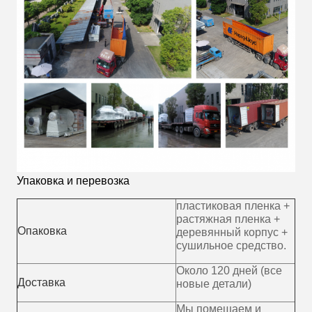
Упаковка и перевозка
пластиковая пленка +
растяжная пленка +
Опаковка
деревянный корпус +
сушильное средство.
Около 120 дней (все
Доставка
новые детали)
Мы помещаем и