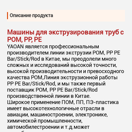
Описание продукта
Машины для экструзирования труб с
POM, PP, PE
YAOAN является профессиональным
производителем линии экструзии POM, PP PE
Bar/Stick/Rod в Китае, мы преодолели много
сложных и исследований высокой точности,
высокой производительности и превосходного
качества POM,Линия экструзионной работы
PP PE Bar/Stick/Rod, и мы также первый
поставщик POM, PP PE Bar/Stick/Rod
производственной линии в Китае.
Широкое применение ПОМ, ПП, ПЭ-пластика
имеет высокотехнологичные отрасли в
авиации, машиностроении, электронике,
химической промышленности,
автомобилестроении и т.д.может