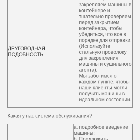
закрепляем машины в
контейнере и
тщательно проверяем
перед закрытием
контейнера, чтобы
убедиться, что все в
порядке для отправки.
(Используйте
ДРУГОВОДНАЯ
стальную проволоку
ПОДОБНОСТЬ
для закрепления
машины и сушильного
агента).
Мы заботимся о
каждом пункте, чтобы
наши клиенты могли
получить машины в
идеальном состоянии.
Какая у нас система обслуживания?
a. подробное введение
машины;
b. Предложить