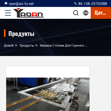
ryan@an-fu.net
86-138-25752088
Цитата
Продукты
>
>
>
Домой
Продукты
Машина С Клеем Для Горячего Плавления EVA