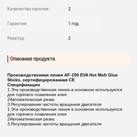
Количество палочек:
2
Гарантия:
1 год
Реактор:
2
Описание продукта
Производственная линия AF-150 EVA Hot Melt Glue
Sticks, сертифицированная CE
Спецификации
1.Эта производственная линия в основном используется
для горячего плавления клея
2Автоматическая резка
3.Регулирование частоты вращения двигателя
1.Эта производственная линия в основном используется
для горячего плавления клея
2Автоматическая резка
3.Регулирование частоты вращения двигателя