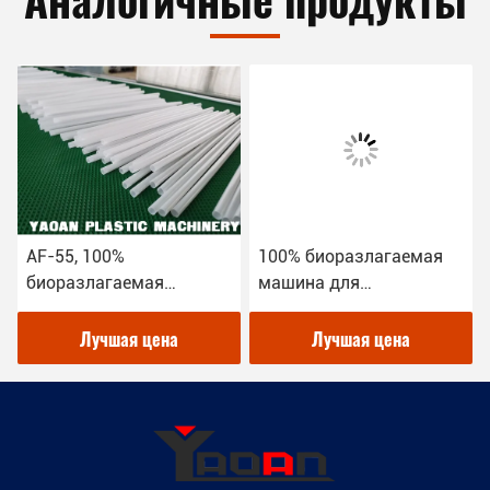
AF-55, 100%
100% биоразлагаемая
биоразлагаемая
машина для
машина для
производства соломы
производства питьевой
из ПЛЛА, диаметр 5-8
Лучшая цена
Лучшая цена
соломы из ПЛЛА,
мм.
диаметр 5-8 мм