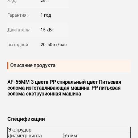
Л/Д:
28:1
Гарантия:
1 год
Двигатель:
15 кВт
выходной:
20-50 кг/час
Описание продукта
AF-55MM 3 цвета PP спиральный цвет Питьевая
солома изготавливающая машина, PP питьевая
солома экструзионная машина
Спецификации
Экструдер
Диаметр винта
55 мм