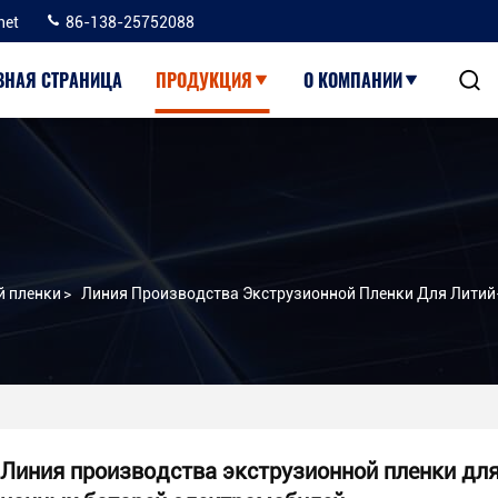
net
86-138-25752088
ВНАЯ СТРАНИЦА
ПРОДУКЦИЯ
О КОМПАНИИ
й пленки
>
Линия Производства Экструзионной Пленки Для Литий
Линия производства экструзионной пленки для