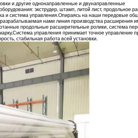
овки и другие однонаправленные и двунаправленные
орудования: экструдер, штамп, литой лист, продольное ра
тка и система управления.Опираясь на наши передовые об
, разрабатываемая нами линия производства расширения и
ботанные продольные расширительные ролики, система пер
марку,Система управления принимает точное управление 
рость, стабильная работа всей установки.