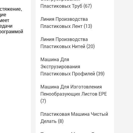
Пластиковых Труб
(67)
стяжение,
щие
Линия Производства
меет
едачи
Пластиковых Лент
(13)
программой
Линия Производства
Пластиковых Нитей
(20)
Машина Для
Экструзирования
Пластиковых Профилей
(39)
Машина Для Изготовления
Пенообразующих Листов EPE
(7)
Пластиковая Машина Чистый
Делать
(8)