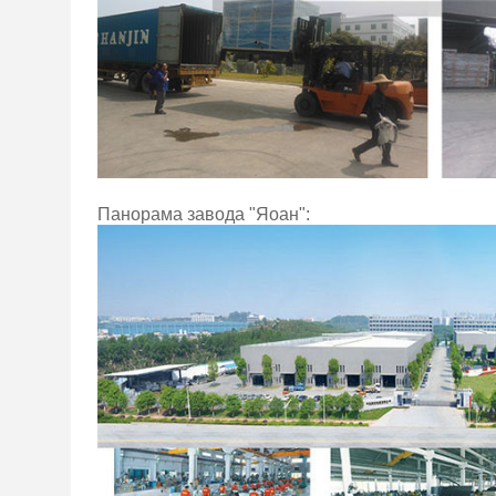
Панорама завода "Яоан":