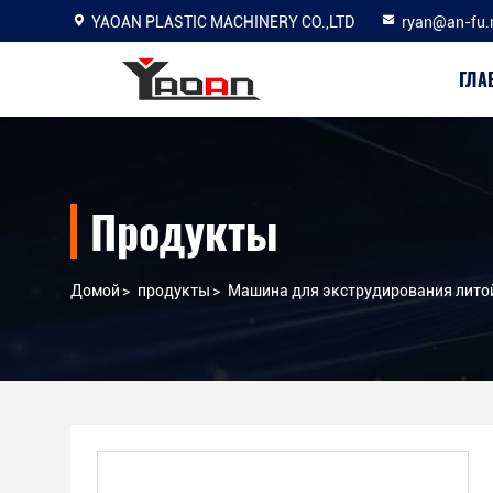
YAOAN PLASTIC MACHINERY CO.,LTD
ryan@an-fu.
ГЛА
Продукты
Домой
>
продукты
>
Машина для экструдирования лито