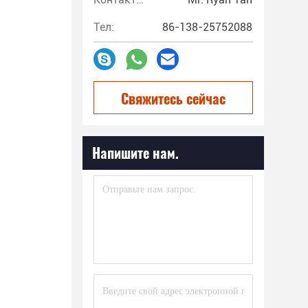
Тел:
86-138-25752088
Свяжитесь сейчас
Напишите нам.