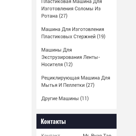
Пластиковая Машина Для
Изготовления Соломы Из
Ротана
(27)
Машина Для Изготовления
Пластиковых Стержней
(19)
Машины Для
Экструзирования Ленты-
Носителя
(12)
Рециклирующая Машина Для
Мытья И Пеллетки
(27)
Другие Машины
(11)
Контакты
Контакты:
Mr. Ryan Tan