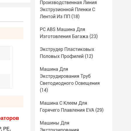
Производственная Линия
Экструзионной Пленки С
Лентой Из ПП
(18)
PC ABS Машина Для
Изготовления Багажа
(23)
Экструдер Пластиковых
Половых Профилей
(12)
Машина Для
Экструдирования Труб
Светодиодного Освещения
(14)
Машина С Клеем Для
Горячего Плавления EVA
(29)
раторов
Машины Для
, PE,
Экструзирования