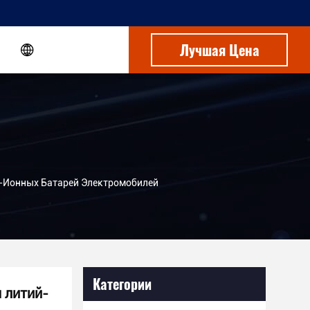
Лучшая Цена
-Ионных Батарей Электромобилей
Категории
 литий-