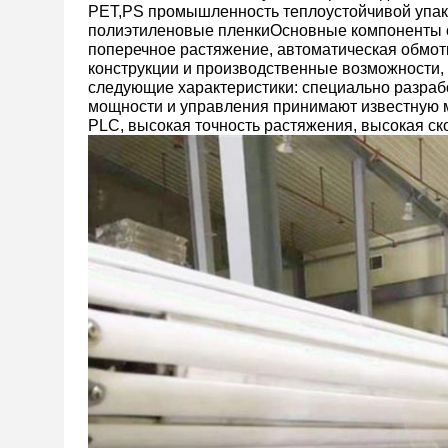
PET,PS промышленность теплоустойчивой упак
полиэтиленовые пленкиОсновные компоненты об
поперечное растяжение, автоматическая обмо
конструкции и производственные возможности
следующие характеристики: специально разра
мощности и управления принимают известную 
PLC, высокая точность растяжения, высокая ско