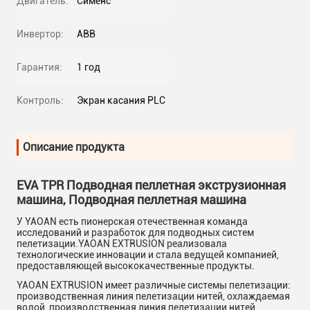
Двигатель:
Сименс
Инвертор:
ABB
Гарантия:
1 год
Контроль:
Экран касания PLC
Описание продукта
EVA TPR Подводная пеллетная экструзионная
машина, Подводная пеллетная машина
У YAOAN есть пионерская отечественная команда
исследований и разработок для подводных систем
пелетизации.YAOAN EXTRUSION реализовала
технологические инновации и стала ведущей компанией,
предоставляющей высококачественные продукты.
YAOAN EXTRUSION имеет различные системы пелетизации:
производственная линия пелетизации нитей, охлаждаемая
водой, производственная линия пелетизации нитей,