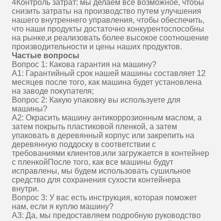
4Контроль затрат: мы делаем все возможное, чтобы
снизить затраты на производство путем улучшения
нашего внутреннего управления, чтобы обеспечить,
что наши продукты достаточно конкурентоспособны
на рынке,и реализовать более высокое соотношение
производительности и цены наших продуктов.
Частые вопросы
Вопрос 1: Какова гарантия на машину?
A1: Гарантийный срок нашей машины составляет 12
месяцев после того, как машина будет установлена
на заводе покупателя;
Вопрос 2: Какую упаковку вы используете для
машины?
A2: Окрасить машину антикоррозионным маслом, а
затем покрыть пластиковой пленкой, а затем
упаковать в деревянный корпус или закрепить на
деревянную поддоску в соответствии с
требованиями клиентов,или загружается в контейнер
с пленкойПосле того, как все машины будут
исправлены, мы будем использовать сушильное
средство для сохранения сухости контейнера
внутри.
Вопрос 3: У вас есть инструкция, которая поможет
нам, если я куплю машину?
A3: Да, мы предоставляем подробную руководство