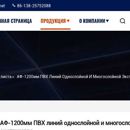
net
86-138-25752088
ВНАЯ СТРАНИЦА
ПРОДУКЦИЯ
О КОМПАНИИ
 листа
>
АФ-1200мм ПВХ Линий Однослойной И Многослойной Экс
АФ-1200мм ПВХ линий однослойной и многосл