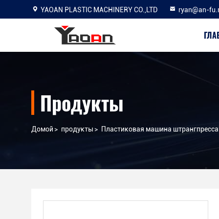
YAOAN PLASTIC MACHINERY CO.,LTD
ryan@an-fu.
ГЛА
Продукты
Домой
>
продукты
>
Пластиковая машина штрангпресса