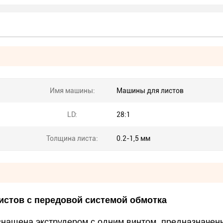
Имя машины:
Машины для листов
LD:
28:1
Толщина листа:
0.2-1,5 мм
истов с передовой системой обмотка
снащена экструдером с одним винтом, предназначе