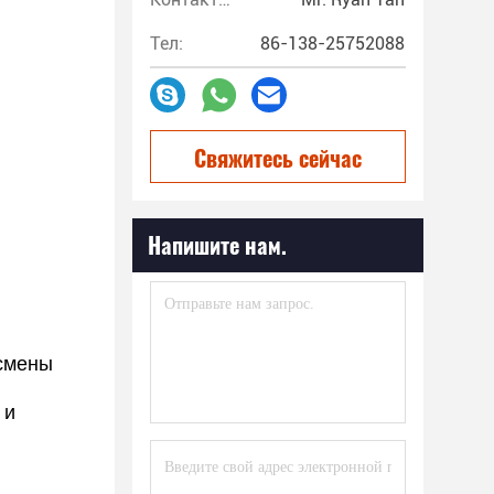
Тел:
86-138-25752088
Свяжитесь сейчас
Напишите нам.
 смены
 и