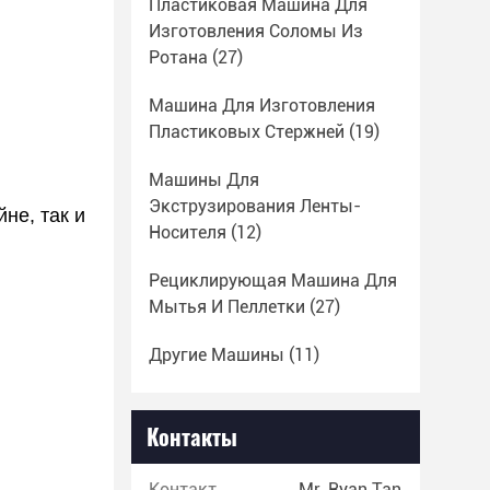
Пластиковая Машина Для
Изготовления Соломы Из
Ротана
(27)
Машина Для Изготовления
Пластиковых Стержней
(19)
Машины Для
Экструзирования Ленты-
не, так и
Носителя
(12)
Рециклирующая Машина Для
Мытья И Пеллетки
(27)
Другие Машины
(11)
Контакты
Контакты:
Mr. Ryan Tan