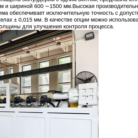
мм и шириной 600 ∼1500 мм.Высокая производительн
стема обеспечивает исключительную точность с допу
лах ± 0,015 мм. В качестве опции можно использов
толщины для улучшения контроля процесса.