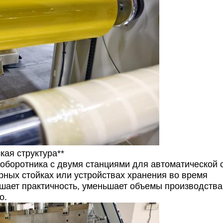
кая структура**
оборотника с двумя станциями для автоматической
рных стойках или устройствах хранения во время
ает практичность, уменьшает объемы производства
о.