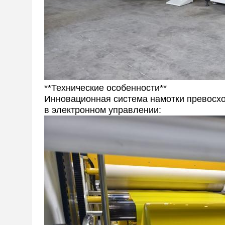
**Технические особенности**
Инновационная система намотки превосход
в электронном управлении: