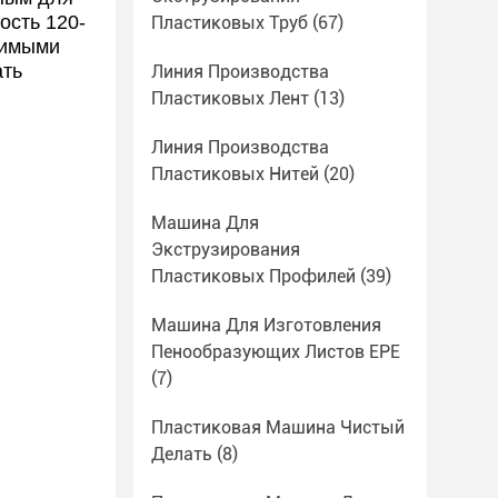
ость 120-
Пластиковых Труб
(67)
стимыми
ать
Линия Производства
Пластиковых Лент
(13)
Линия Производства
Пластиковых Нитей
(20)
Машина Для
Экструзирования
Пластиковых Профилей
(39)
Машина Для Изготовления
Пенообразующих Листов EPE
(7)
Пластиковая Машина Чистый
Делать
(8)