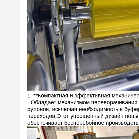
1. **Компактная и эффективная механичес
- Обладает механизмом переворачивания 
рулонов, исключая необходимость в буфе
переходов.Этот упрощенный дизайн повыш
обеспечивает бесперебойное производств